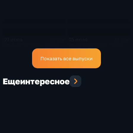
27 июля
25 июля
25 мин
11 мин
Эфир 27.07.2026 · 09:30
Эфир 25.07.2026 · 20:50
Показать все выпуски
Еще
интересное