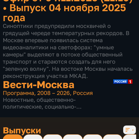
•
Выпуск 04 ноября 2025
года
Синоптики предупредили москвичей о
грядущей череде температурных рекордов. В
Москве впервые появилась система
видеоаналитики на светофорах: "умные
камеры" выделяют в потоке общественный
транспорт и стараются создать для него
"зеленую волну". На востоке Москвы началась
реконструкция участка МКАД.
Вести-Москва
Программа
,
2008 – 2026
,
Россия
Новостные
,
общественно-
политические
,
социально-
экономические
,
16 сезонов, 12226 выпусков
Выпуски