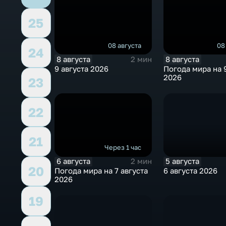
25
08 августа
08
24
8 августа
8 августа
2 мин
9 августа 2026
Погода мира на 9
2026
23
22
21
Через 1 час
6 августа
5 августа
2 мин
20
Погода мира на 7 августа
6 августа 2026
2026
19