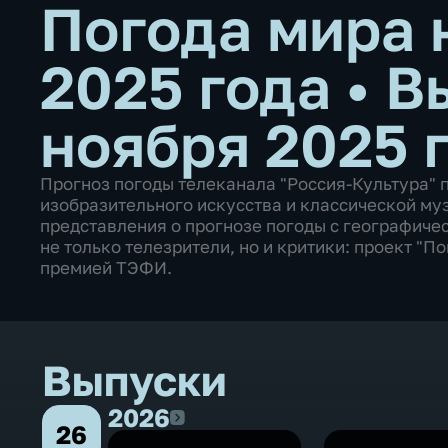
Погода мира 
2025 года
•
В
ноября 2025 
Прогноз погоды телеканала "Россия-Культура" 
изобразительного искусства и классической му
представления о прогнозе погоды с географиче
не только телезрители, но и критики: проект "
премией ТЭФИ.
Выпуски
2026
2026
26