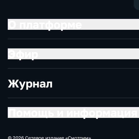
О платформе
Эфир
Журнал
Помощь и информация
© 2026 Сетевое издание «Смотрим»