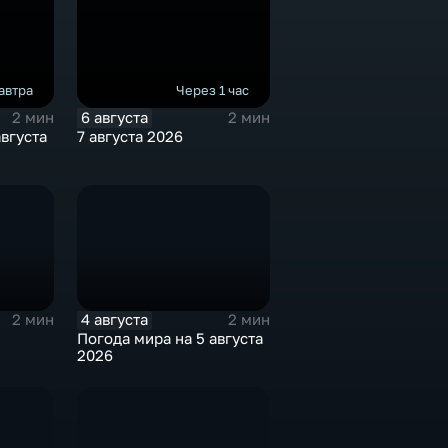
автра
Через 1 час
6 августа
2 мин
2 мин
августа
7 августа 2026
4 августа
2 мин
2 мин
Погода мира на 5 августа
2026