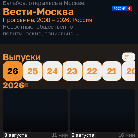
Бальбоа, открылась в Москве.
Вести-Москва
Программа
,
2008 – 2026
,
Россия
Новостные
,
общественно-
политические
,
социально-
экономические
,
16 сезонов, 12232 выпуска
Выпуски
26
25
24
23
22
21
20
2026
2026
8 августа
8 августа
11 мин
16 мин