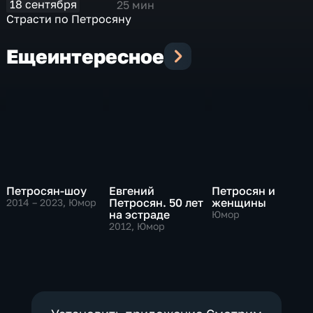
18 сентября
25 мин
Страсти по Петросяну
Еще
интересное
Петросян-шоу
Евгений
Петросян и
Петросян. 50 лет
женщины
2014 – 2023
, Юмор
на эстраде
Юмор
2012
, Юмор