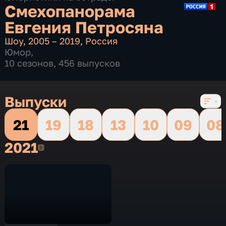
Смехопанорама
Евгения Петросяна
Шоу
,
2005 – 2019
,
Россия
Юмор
,
10 сезонов, 456 выпусков
Выпуски
21
19
18
13
10
09
08
2021
2021