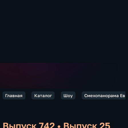
Главная
Каталог
Шоу
Смехопанорама Евг
Выпуск 742
•
Выпуск 25