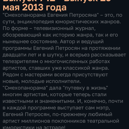
мая 2013 года
"Смехопанорама Евгения Петросяна" – это, по
сути, энциклопедия юмористических жанров.
По форме – телевизионный журнал,
обозревающий как историю жанра, так и его
нынешнее состояние. Автор и ведущий
программы Евгений Петросян на протяжении
двадцати лет и в шутку, и всерьез рассказывает
телезрителям о многочисленных работах
артистов, ставших уже классикой жанра.
Рядом с мастерами всегда присутствуют
новые, молодые исполнители.
"Смехопанорама" дала "путевку в жизнь"
многим артистам, которые теперь стали
известными и знаменитыми. И, конечно, почти
в каждой программе выступает сам мэтр,
Евгений Петросян, по-прежнему любимый
артист миллионов поклонников театральной
юмористики на эстраде!