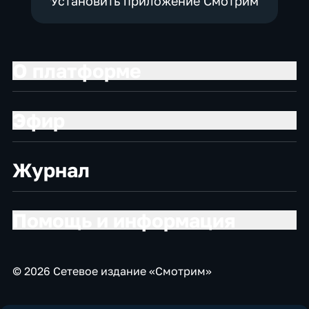
Установить приложение Смотрим
О платформе
Эфир
Журнал
Помощь и информация
© 2026 Сетевое издание «Смотрим»