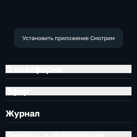
Установить приложение Смотрим
О платформе
Эфир
Журнал
Помощь и информация