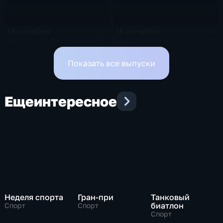
16 октября
16 октября
4 мин
15 мин
Эфир от 16.10.2015 (19:15)
Эфир от 16.10.2015 (16:35)
Показать все выпуски
Еще
интересное
Неделя спорта
Гран-при
Танковый
биатлон
Спорт
Спорт
Спорт