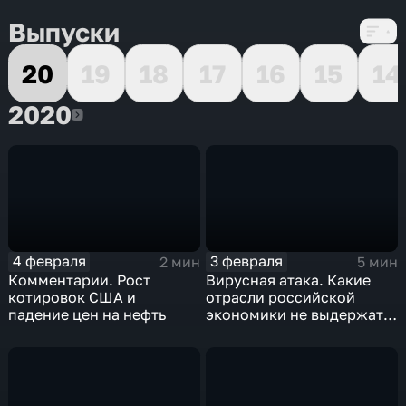
Выпуски
20
19
18
17
16
15
14
2020
2020
4 февраля
3 февраля
2 мин
5 мин
Комментарии. Рост
Вирусная атака. Какие
котировок США и
отрасли российской
падение цен на нефть
экономики не выдержат
удар