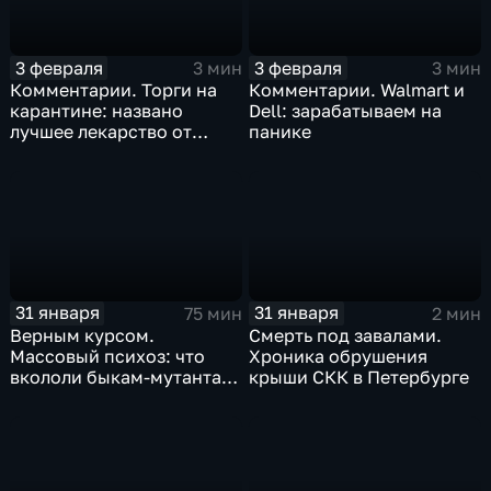
3 февраля
3 февраля
3 мин
3 мин
Комментарии. Торги на
Комментарии. Walmart и
карантине: названо
Dell: зарабатываем на
лучшее лекарство от
панике
коррекции
31 января
31 января
75 мин
2 мин
Верным курсом.
Смерть под завалами.
Массовый психоз: что
Хроника обрушения
вкололи быкам-мутантам,
крыши СКК в Петербурге
когда рухнет доллар и
почему месть Китая
станет страшнее вируса