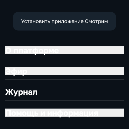
Установить приложение Смотрим
О платформе
Эфир
Журнал
Помощь и информация