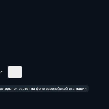
ог
авторынок растет на фоне европейской стагнации