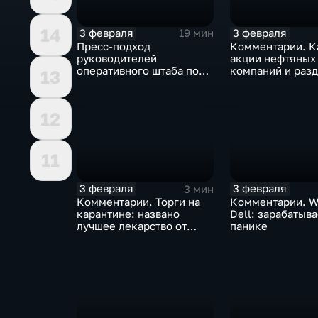
14
3 февраля
3 февраля
19 мин
Пресс-подход
Комментарии. К
руководителей
акции нефтяных
оперативного штаба по
компаний и разд
13
борьбе с коронавирусом
доход
12
11
3 февраля
3 февраля
3 мин
Комментарии. Торги на
Комментарии. W
карантине: названо
Dell: зарабатыв
лучшее лекарство от
панике
коррекции