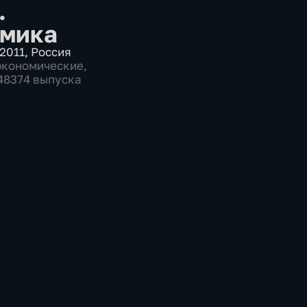
.
мика
2011
,
Россия
экономические
,
 48374 выпуска