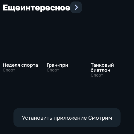
Еще
интересное
Неделя спорта
Гран-при
Танковый
биатлон
Спорт
Спорт
Спорт
Установить приложение Смотрим