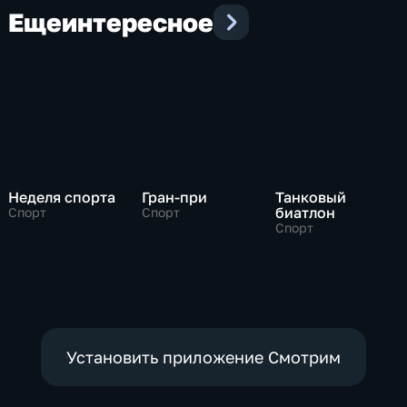
Еще
интересное
Неделя спорта
Гран-при
Танковый
биатлон
Спорт
Спорт
Спорт
Установить приложение Смотрим