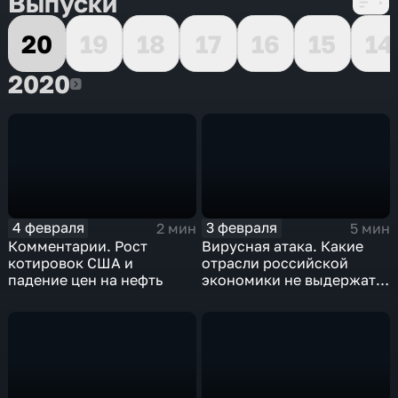
Выпуски
20
19
18
17
16
15
14
2020
2020
4 февраля
3 февраля
2 мин
5 мин
Комментарии. Рост
Вирусная атака. Какие
котировок США и
отрасли российской
падение цен на нефть
экономики не выдержат
удар