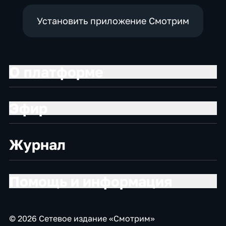
Установить приложение Смотрим
О платформе
Эфир
Журнал
Помощь и информация
© 2026 Сетевое издание «Смотрим»