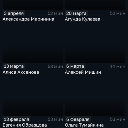
3 апреля
20 марта
52 мин
52 мин
Александра Маринина
Агунда Кулаева
13 марта
6 марта
53 мин
44 мин
Алиса Аксенова
Алексей Мишин
13 февраля
6 февраля
53 мин
53 мин
Евгения Образцова
Ольга Тумайкина