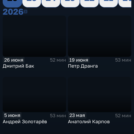
2026
2026
26 июня
19 июня
52 мин
53 мин
Дмитрий Бак
Петр Дранга
5 июня
23 мая
53 мин
52 мин
Андрей Золотарёв
Анатолий Карпов