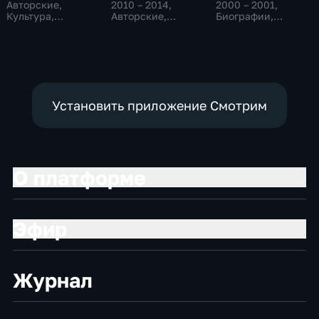
Авторские,
2010 – 2014
,
2000 – 2001
,
Культура,
Авторские,
Биографии,
образовательные
Биографии,
Культура
культура
Установить приложение Смотрим
О платформе
Эфир
Журнал