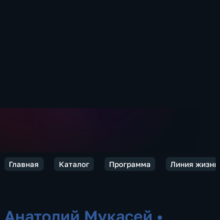
Главная
Каталог
Программа
Линия жизни
Анатолий Мукасей
•