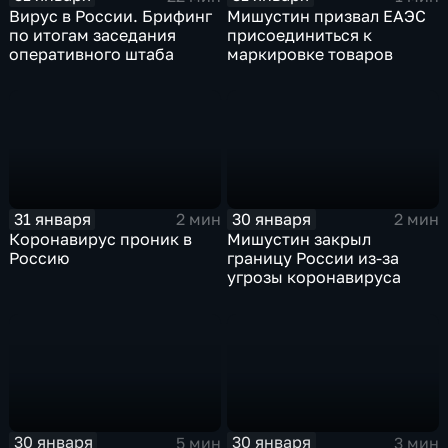
Вирус в России. Брифинг
Мишустин призвал ЕАЭС
по итогам заседания
присоединиться к
оперативного штаба
маркировке товаров
31 января
30 января
2 мин
2 мин
Коронавирус проник в
Мишустин закрыл
Россию
границу России из-за
угрозы коронавируса
30 января
30 января
5 мин
3 мин