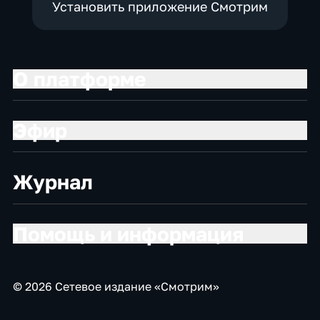
Установить приложение Смотрим
О платформе
Эфир
Журнал
Помощь и информация
© 2026 Сетевое издание «Смотрим»