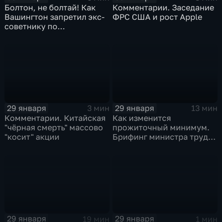
Болтон, не болтай! Как
Комментарии. Заседание
Вашингтон запретил экс-
ФРС США и рост Apple
советнику по
безопасности делиться
воспоминаниями
29 января
29 января
3 мин
13 мин
Комментарии. Китайская
Как изменится
"чёрная смерть" массово
прожиточный минимум.
"косит" акции
Брифинг министра труда
и соцзащиты Антона
Котякова
29 января
29 января
19 мин
1 мин