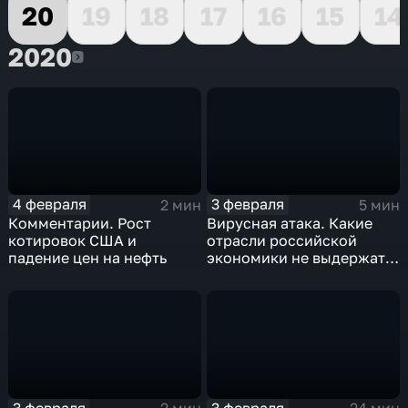
20
19
18
17
16
15
14
2020
2020
4 февраля
3 февраля
2 мин
5 мин
Комментарии. Рост
Вирусная атака. Какие
котировок США и
отрасли российской
падение цен на нефть
экономики не выдержат
удар
3 февраля
3 февраля