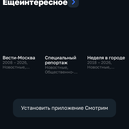
Еще
интересное
Вести-Москва
Специальный
Неделя в городе
репортаж
2008 – 2026
,
2018 – 2026
,
Новостные,
Новостные,
Новостные,
Общественно-
Общество,
Общественно-
политические,
общественно-
политические,
социально-
политические
социально-
экономические
экономические
Установить приложение Смотрим