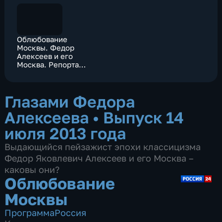
Облюбование
Москвы. Федор
Алексеев и его
Москва. Репортаж
Р.Рахматуллина
Глазами Федора
Алексеева
•
Выпуск 14
июля 2013 года
Выдающийся пейзажист эпохи классицизма
Федор Яковлевич Алексеев и его Москва –
каковы они?
Облюбование
Москвы
Программа
Россия