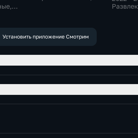
Развлекательные
ные,
Развлек
Установить приложение Смотрим