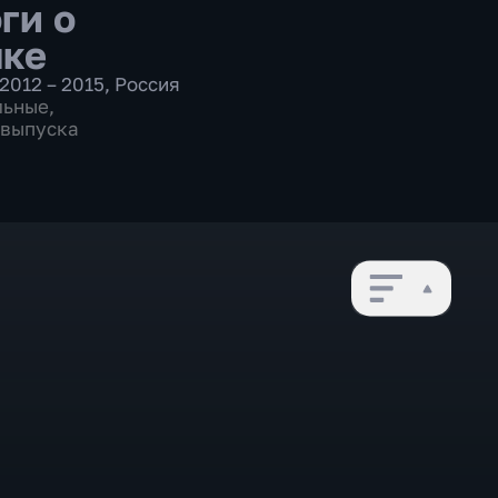
ги о
ке
2012 – 2015
,
Россия
льные
,
2 выпуска