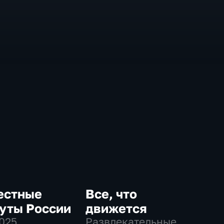
естные
Все, что
уты России
движется
2025
,
Развлекательные