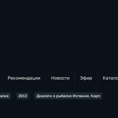
Рекомендации
Новости
Эфир
Катал
балке
2013
Диалоги о рыбалке Испания. Карп