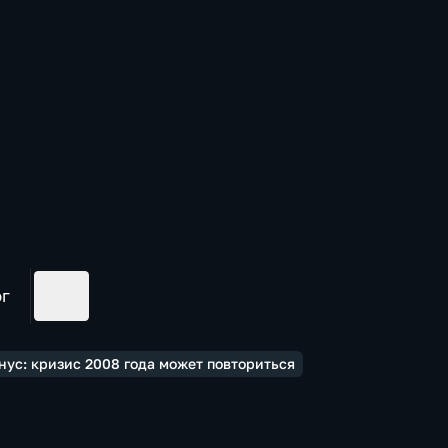
ог
ус: кризис 2008 года может повториться