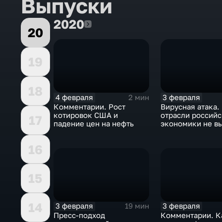
Выпуски
2020
2020
20
19
18
4 февраля
3 февраля
2 мин
Комментарии. Рост
Вирусная атака.
котировок США и
отрасли россий
17
падение цен на нефть
экономики не в
удар
16
15
14
3 февраля
3 февраля
19 мин
Пресс-подход
Комментарии. К