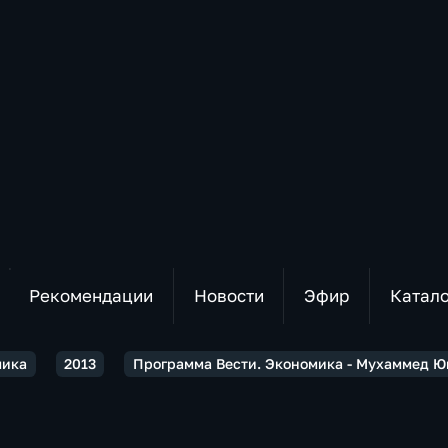
Рекомендации
Новости
Эфир
Катал
мика
2013
Программа Вести. Экономика - Мухаммед Юн