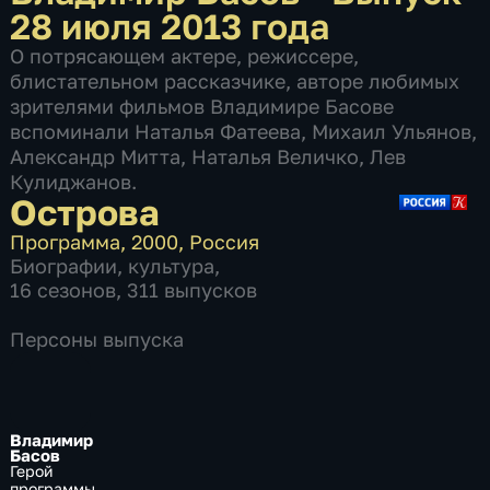
28 июля 2013 года
О потрясающем актере, режиссере,
блистательном рассказчике, авторе любимых
зрителями фильмов Владимире Басове
вспоминали Наталья Фатеева, Михаил Ульянов,
Александр Митта, Наталья Величко, Лев
Кулиджанов.
Острова
Программа
,
2000
,
Россия
Биографии
,
культура
,
16 сезонов, 311 выпусков
Персоны выпуска
Владимир
Басов
Герой
программы