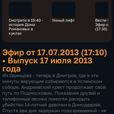
Смотрите в 19:40 -
Умный лифт
Вести-Мо
история Дома
Эфир от 1
Романовых в
(17:10)
куклах
Эфир от 17.07.2013 (17:10)
•
Выпуск 17 июля 2013
года
Из Одинцова - теперь в Дмитров, где в эти
минуты верующие собираются в Успенском
соборе. Андреевский крест продолжает свой
путь по Подмосковью. Показания друзей и
телефонные звонки помогли раскрыть
убийство 14-летней девочки в Домодедове.
Спустя два дня задержан подозреваемый - ее