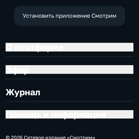
Установить приложение Смотрим
О платформе
Эфир
Журнал
Помощь и информация
© 2026 Сетевое издание «Смотрим»