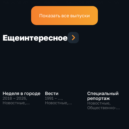
Эфир 29.07.2026 · 09:30
Эфир 28.07.2026 · 21:20
Показать все выпуски
Еще
интересное
Неделя в городе
Вести
Специальный
репортаж
2018 – 2026
,
1991 – …
,
Новостные,
Новостные,
Новостные,
Общество,
Общественно-
Общественно-
общественно-
политические,
политические,
политические
социально-
социально-
экономические
экономические