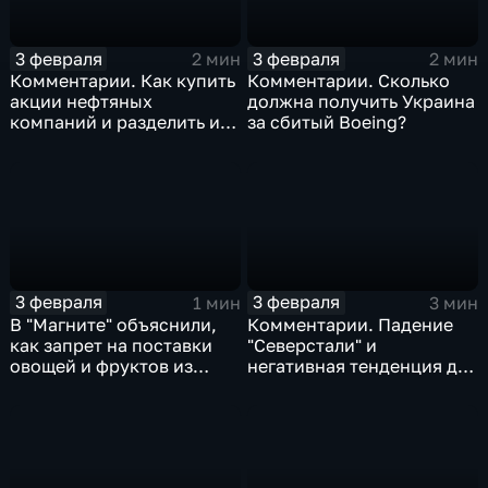
3 февраля
3 февраля
2 мин
2 мин
Комментарии. Как купить
Комментарии. Сколько
акции нефтяных
должна получить Украина
компаний и разделить их
за сбитый Boeing?
доход
3 февраля
3 февраля
1 мин
3 мин
В "Магните" объяснили,
Комментарии. Падение
как запрет на поставки
"Северстали" и
овощей и фруктов из
негативная тенденция для
Китая отразится на ценах
бизнеса Apple