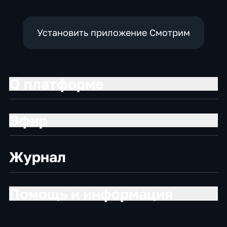
Установить приложение Смотрим
О платформе
Эфир
Журнал
Помощь и информация