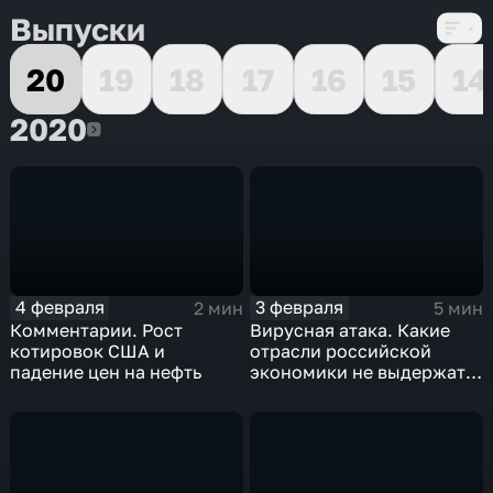
Выпуски
20
19
18
17
16
15
14
2020
2020
4 февраля
3 февраля
2 мин
5 мин
Комментарии. Рост
Вирусная атака. Какие
котировок США и
отрасли российской
падение цен на нефть
экономики не выдержат
удар