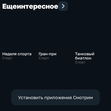
Еще
интересное
Неделя спорта
Гран-при
Танковый
биатлон
Спорт
Спорт
Спорт
Установить приложение Смотрим