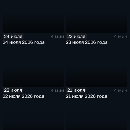
24 июля
23 июля
4 мин
4 мин
24 июля 2026 года
23 июля 2026 года
22 июля
21 июля
4 мин
4 мин
22 июля 2026 года
21 июля 2026 года