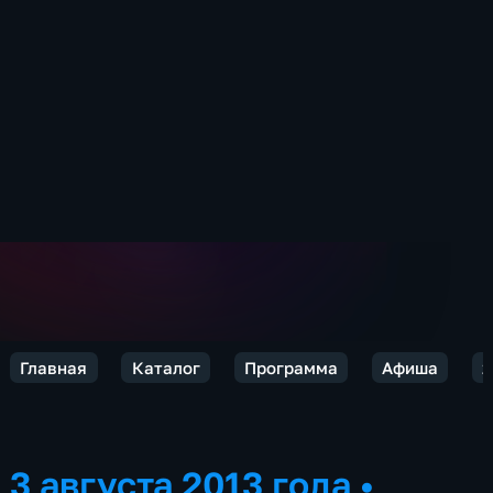
Главная
Каталог
Программа
Афиша
2
3 августа 2013 года
•