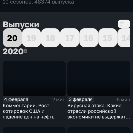
10 сезонов, 48374 выпуска
Выпуски
20
19
18
17
16
15
14
2020
2020
4 февраля
3 февраля
2 мин
5 мин
Комментарии. Рост
Вирусная атака. Какие
котировок США и
отрасли российской
падение цен на нефть
экономики не выдержат
удар