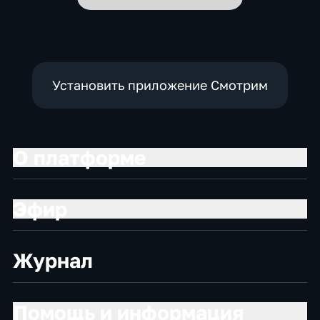
Установить приложение Смотрим
О платформе
Эфир
Журнал
Помощь и информация