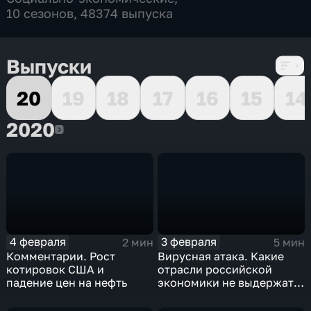
10 сезонов, 48374 выпуска
Выпуски
20
19
18
17
16
15
14
2020
2020
4 февраля
3 февраля
2 мин
5 мин
Комментарии. Рост
Вирусная атака. Какие
котировок США и
отрасли российской
падение цен на нефть
экономики не выдержат
удар