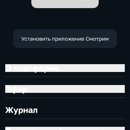
Установить приложение Смотрим
О платформе
Эфир
Журнал