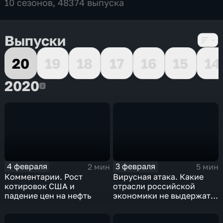
10 сезонов, 48374 выпуска
Выпуски
20
19
18
17
16
15
14
2020
2020
4 февраля
3 февраля
2 мин
5 мин
Комментарии. Рост
Вирусная атака. Какие
котировок США и
отрасли российской
падение цен на нефть
экономики не выдержат
удар