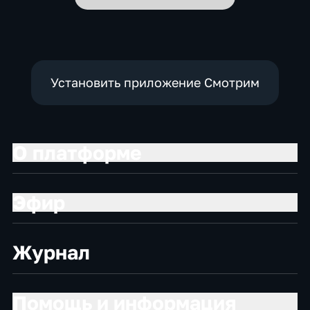
Установить приложение Смотрим
О платформе
Эфир
Журнал
Помощь и информация