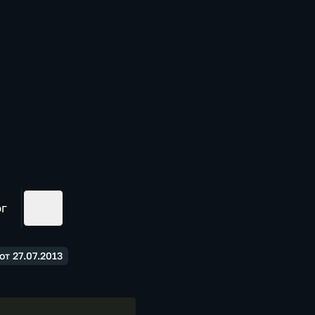
ог
т 27.07.2013