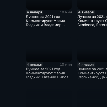
4 января
4 января
10 мин
Лучшее за 2021 год.
Лучшее за 2021 
Комментируют Мария
Комментируют О
Гладких и Владимир
Скабеева, Евген
Стогниенко
и Елена Никитин
4 января
4 января
10 мин
Лучшее за 2021 год.
Лучшее за 2021 
Комментируют Мария
Комментируют 
Гладких, Евгений Рыбов и
Стогниенко, Дм
Алла Шишкина
Губерниев и Дм
Свищёв