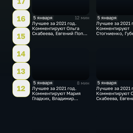
17
16
5 января
5 января
12 мин
Лучшее за 2021 год.
Лучшее за 2021 
Комментируют Ольга
Комментируют
Скабеева, Евгений Попов
Стогниенко, Губ
15
и Анна Сень
Виктор Майгуро
14
13
5 января
5 января
8 мин
12
Лучшее за 2021 год.
Лучшее за 2021 
Комментируют Мария
Комментируют О
Гладких, Владимир
Скабеева, Евген
Стогниенко и Елена
и Альберт Батыр
Никитина