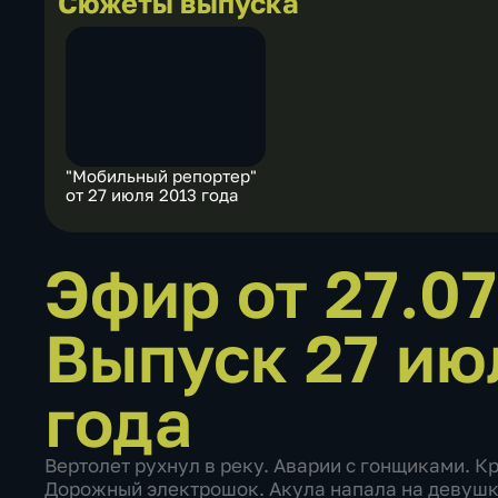
Сюжеты выпуска
"Мобильный репортер"
от 27 июля 2013 года
Эфир от 27.0
Выпуск 27 ию
года
Вертолет рухнул в реку. Аварии с гонщиками. 
Дорожный электрошок. Акула напала на девушк