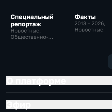
Специальный
Факты
репортаж
2013 – 2026
,
Новостные
Новостные,
Общественно-
политические,
социально-
экономические
О платформе
Эфир