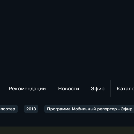
Рекомендации
Новости
Эфир
Катал
епортер
2013
Программа Мобильный репортер - Эфир о