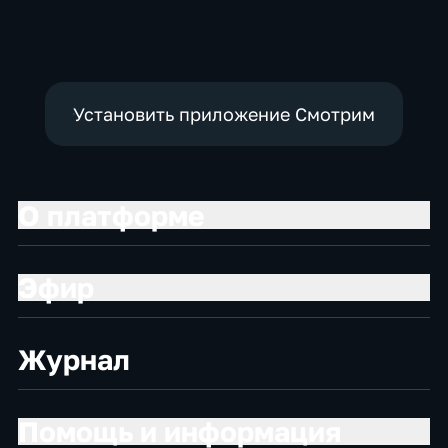
политические
Установить приложение Смотрим
О платформе
Эфир
Журнал
Помощь и информация