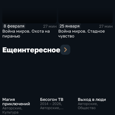
8 февраля
25 января
27 мин
27 мин
Война миров. Охота на
Война миров. Стадное
пиранью
чувство
Еще
интересное
Магия
Бесогон ТВ
Выход в люди
приключений
2014 – 2026
,
Авторские,
Авторские,
Общество
Авторские,
Общественно-
Культура