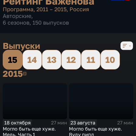
Рейтинг Баженова
Программа
,
2011 – 2015
,
Россия
Авторские
,
6 сезонов, 150 выпусков
Выпуски
15
14
13
12
11
10
2015
2015
18 октября
23 августа
27 мин
27 мин
Могло быть еще хуже.
Могло быть еще хуже.
Медь. Часть 1
Вуду пипл