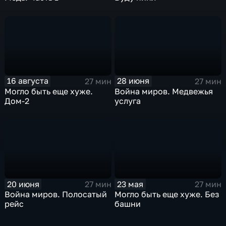
16 августа
28 июня
27 мин
27 мин
Могло быть еще хуже.
Война миров. Медвежья
Дом-2
услуга
20 июня
23 мая
27 мин
27 мин
Война миров. Полосатый
Могло быть еще хуже. Без
рейс
башни