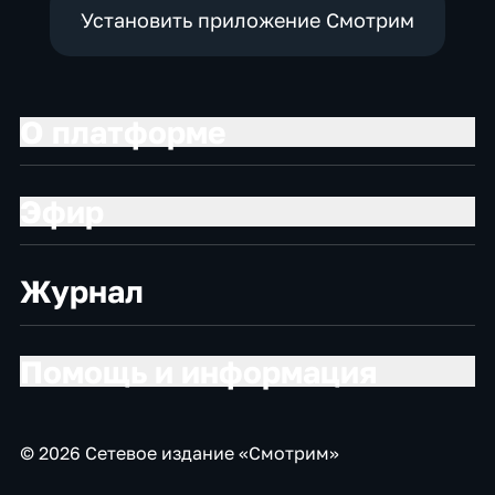
Установить приложение Смотрим
О платформе
Эфир
Журнал
Помощь и информация
© 2026 Сетевое издание «Смотрим»