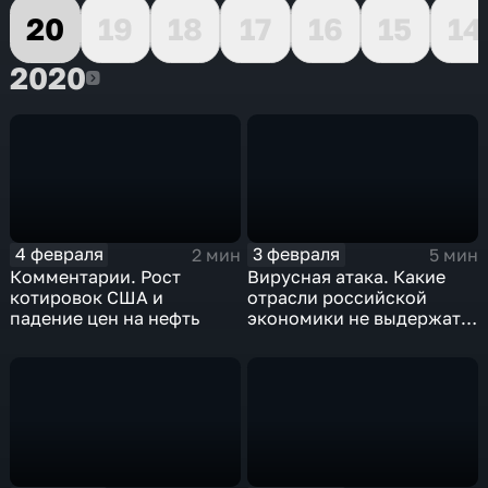
20
19
18
17
16
15
14
2020
2020
4 февраля
3 февраля
2 мин
5 мин
Комментарии. Рост
Вирусная атака. Какие
котировок США и
отрасли российской
падение цен на нефть
экономики не выдержат
удар