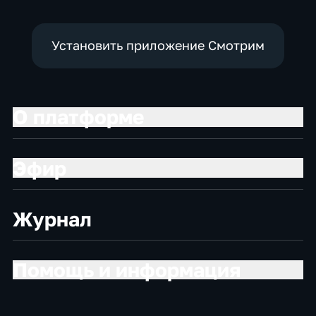
Установить приложение Смотрим
О платформе
Эфир
Журнал
Помощь и информация