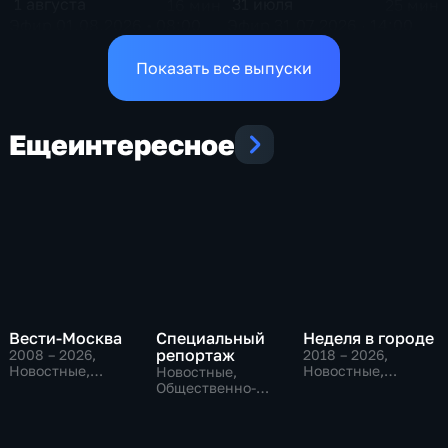
1 августа
31 июля
16 мин
25 мин
Эфир 01.08.2026 • 08:00
Эфир 31.07.2026 · 14:00
Показать все выпуски
Еще
интересное
Вести-Москва
Специальный
Неделя в городе
репортаж
2008 – 2026
,
2018 – 2026
,
Новостные,
Новостные,
Новостные,
Общественно-
Общество,
Общественно-
политические,
общественно-
политические,
социально-
политические
социально-
экономические
экономические