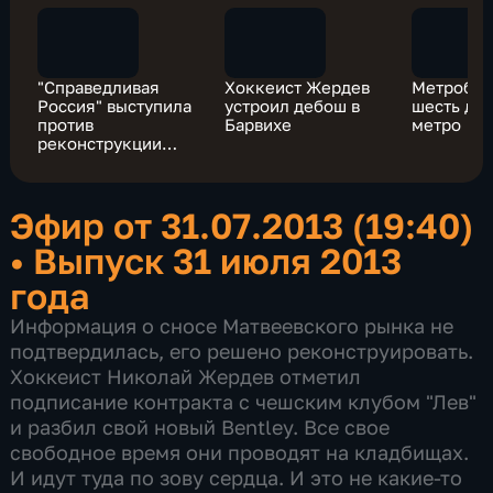
"Справедливая
Хоккеист Жердев
Метробло
Россия" выступила
устроил дебош в
шесть дне
против
Барвихе
метро
реконструкции
"Лужников"
Эфир от 31.07.2013 (19:40)
•
Выпуск 31 июля 2013
года
Информация о сносе Матвеевского рынка не
подтвердилась, его решено реконструировать.
Хоккеист Николай Жердев отметил
подписание контракта с чешским клубом "Лев"
и разбил свой новый Bentley. Все свое
свободное время они проводят на кладбищах.
И идут туда по зову сердца. И это не какие-то