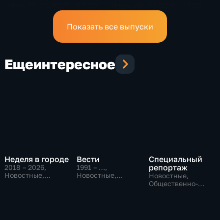
Эфир 29.07.2026 · 09:30
Эфир 28.07.2026 · 21:20
Показать все выпуски
Еще
интересное
Неделя в городе
Вести
Специальный
репортаж
2018 – 2026
,
1991 – …
,
Новостные,
Новостные,
Новостные,
Общество,
Общественно-
Общественно-
общественно-
политические,
политические,
политические
социально-
социально-
экономические
экономические