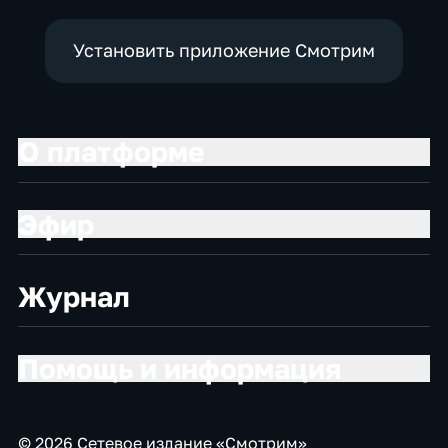
Установить приложение Смотрим
О платформе
Эфир
Журнал
Помощь и информация
© 2026 Сетевое издание «Смотрим»