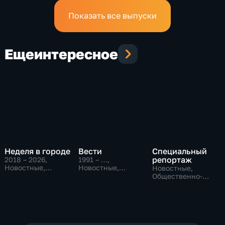
Показать все выпуски
Еще
интересное
Неделя в городе
Вести
Специальный
репортаж
2018 – 2026
,
1991 – …
,
Новостные,
Новостные,
Новостные,
Общество,
Общественно-
Общественно-
общественно-
политические,
политические,
политические
социально-
социально-
экономические
экономические