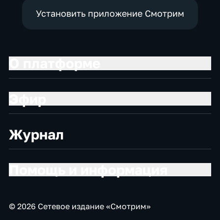
Установить приложение Смотрим
О платформе
Эфир
Журнал
Помощь и информация
© 2026 Сетевое издание «Смотрим»