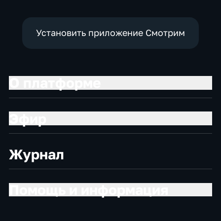
экономические
экономические
Установить приложение Смотрим
О платформе
Эфир
Журнал
Помощь и информация