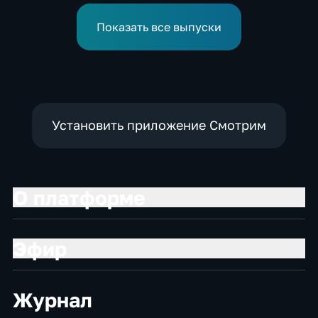
привлечения
инвестицийВ
Показать все выпуски
Установить приложение Смотрим
О платформе
Эфир
Журнал