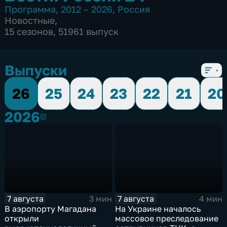
Программа
,
2012 – 2026
,
Россия
Новостные
,
15 сезонов, 51961 выпуск
Выпуски
26
25
24
23
22
21
20
2026
2026
7 августа
7 августа
3 мин
4 мин
В аэропорту Магадана
На Украине началось
открыли
массовое преследование