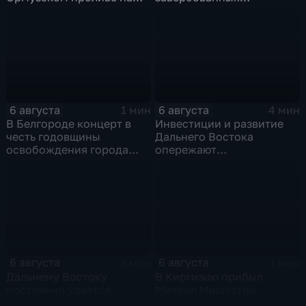
фоне нехватки
украинскими
боеприпасов у США
спецслужбами для
терактов в России
6 августа
6 августа
1 мин
4 мин
В Белгороде концерт в
Инвестиции и развитие
честь годовщины
Дальнего Востока
освобождения города
опережают
продолжился несмотря
среднероссийские
на блэкаут
показатели
6 августа
6 августа
3 мин
1 мин
Дальнему Востоку
В Киргизию прибыл
постоянно удается
Михаил Мишустин
превышать показатели