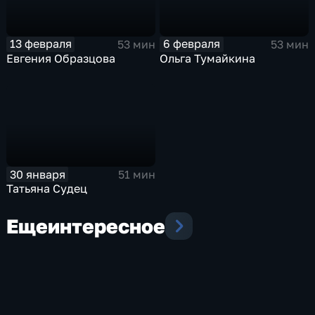
13 февраля
6 февраля
53 мин
53 мин
Евгения Образцова
Ольга Тумайкина
30 января
51 мин
Татьяна Судец
Еще
интересное