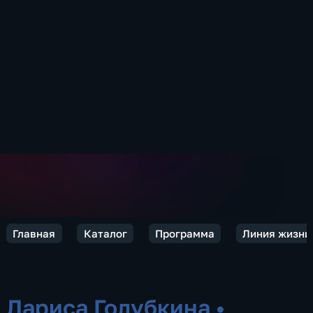
Главная
Каталог
Программа
Линия жизни
Лариса Голубкина
•