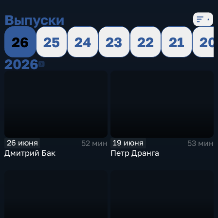
Выпуски
26
25
24
23
22
21
20
2026
2026
26 июня
19 июня
52 мин
53 мин
Дмитрий Бак
Петр Дранга