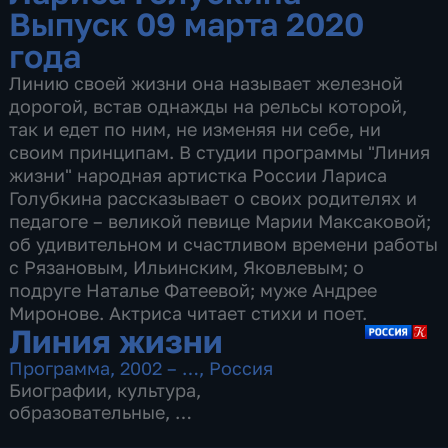
Выпуск 09 марта 2020
года
Линию своей жизни она называет железной
дорогой, встав однажды на рельсы которой,
так и едет по ним, не изменяя ни себе, ни
своим принципам. В студии программы "Линия
жизни" народная артистка России Лариса
Голубкина рассказывает о своих родителях и
педагоге – великой певице Марии Максаковой;
об удивительном и счастливом времени работы
с Рязановым, Ильинским, Яковлевым; о
подруге Наталье Фатеевой; муже Андрее
Миронове. Актриса читает стихи и поет.
Линия жизни
Программа
,
2002 – …
,
Россия
Биографии
,
культура
,
образовательные
,
17 сезонов, 604 выпуска