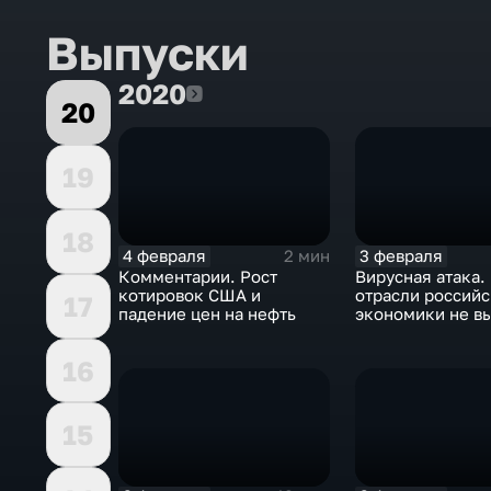
Выпуски
2020
2020
20
19
18
4 февраля
3 февраля
2 мин
Комментарии. Рост
Вирусная атака.
котировок США и
отрасли россий
17
падение цен на нефть
экономики не в
удар
16
15