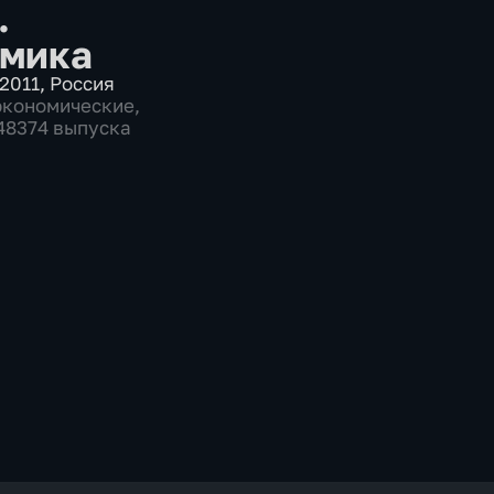
.
мика
2011
,
Россия
экономические
,
 48374 выпуска