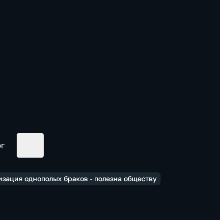
ог
изация однополых браков - полезна обществу