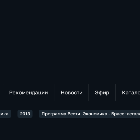
Рекомендации
Новости
Эфир
Катал
мика
2013
Программа Вести. Экономика - Брасс: легал