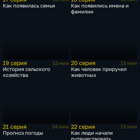
Как появилась семья
Как появились имена и
фамилии
19 серия
20 серия
13 мин
13 мин
История сельского
Как человек приручил
хозяйства
животных
21 серия
22 серия
14 мин
13 мин
Прогноз погоды
Как люди начали
путешествовать