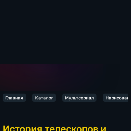
Главная
Каталог
Мультсериал
Нарисован
История телескопов и