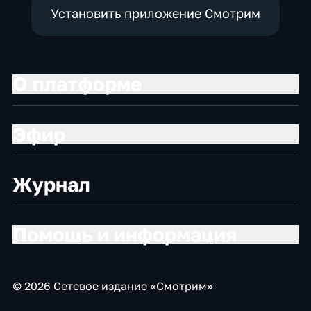
Установить приложение Смотрим
О платформе
Эфир
Журнал
Помощь и информация
© 2026 Сетевое издание «Смотрим»