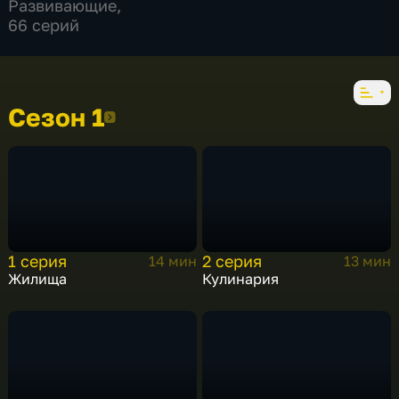
Развивающие
,
66 серий
Сезон 1
Сезон 1
1 серия
2 серия
14 мин
13 мин
Жилища
Кулинария