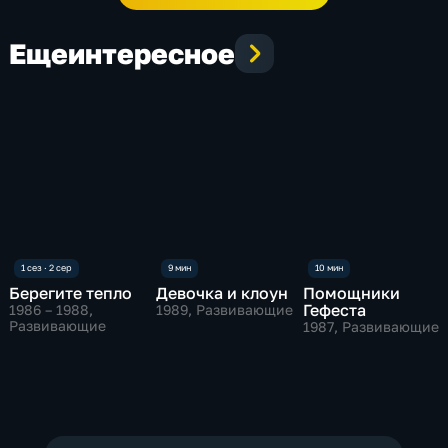
Еще
интересное
Берегите тепло
Девочка и клоун
Помощники
Гефеста
1986 – 1988
,
1989
, Развивающие
Развивающие
1987
, Развивающие