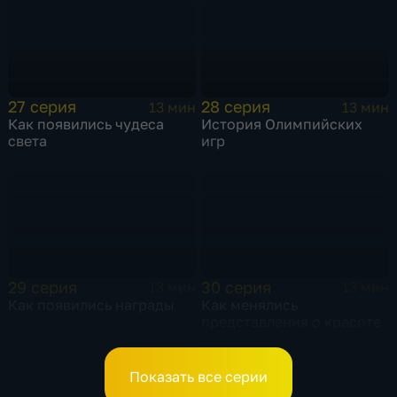
27 серия
28 серия
13 мин
13 мин
Как появились чудеса
История Олимпийских
света
игр
29 серия
30 серия
13 мин
13 мин
Как появились награды
Как менялись
представления о красоте
тела
Показать все серии