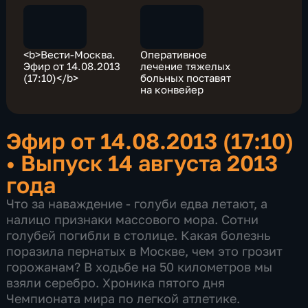
<b>Вести-Москва.
Оперативное
Эфир от 14.08.2013
лечение тяжелых
(17:10)</b>
больных поставят
на конвейер
Эфир от 14.08.2013 (17:10)
•
Выпуск 14 августа 2013
года
Что за наваждение - голуби едва летают, а
налицо признаки массового мора. Сотни
голубей погибли в столице. Какая болезнь
поразила пернатых в Москве, чем это грозит
горожанам? В ходьбе на 50 километров мы
взяли серебро. Хроника пятого дня
Чемпионата мира по легкой атлетике.