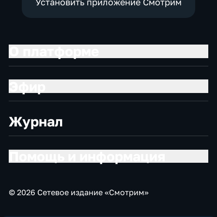
Установить приложение Смотрим
О платформе
Эфир
Журнал
Помощь и информация
© 2026 Сетевое издание «Смотрим»