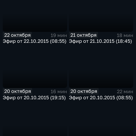
22 октября
21 октября
19 мин
18 мин
Эфир от 22.10.2015 (08:55)
Эфир от 21.10.2015 (18:45)
20 октября
20 октября
16 мин
22 мин
Эфир от 20.10.2015 (19:15)
Эфир от 20.10.2015 (08:55)