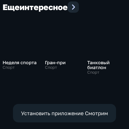
Еще
интересное
Неделя спорта
Гран-при
Танковый
биатлон
Спорт
Спорт
Спорт
Установить приложение Смотрим