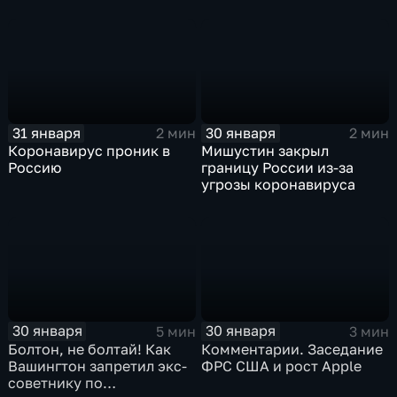
31 января
30 января
2 мин
2 мин
Коронавирус проник в
Мишустин закрыл
Россию
границу России из-за
угрозы коронавируса
30 января
30 января
5 мин
3 мин
Болтон, не болтай! Как
Комментарии. Заседание
Вашингтон запретил экс-
ФРС США и рост Apple
советнику по