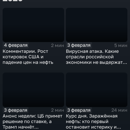
4 февраля
3 февраля
2 мин
5 мин
Комментарии. Рост
Вирусная атака. Какие
котировок США и
отрасли российской
падение цен на нефть
экономики не выдержат
удар
3 февраля
3 февраля
2 мин
24 мин
Анонс недели: ЦБ примет
Курс дня. Заражённая
решение по ставке, а
нефть: кто первый
Трамп начнёт
остановит истерику и