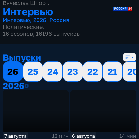
Вячеслав Шпорт.
Интервью
Интервью
,
2026
,
Россия
Политические
,
16 сезонов, 16196 выпусков
Выпуски
26
25
24
23
22
21
20
2026
2026
7 августа
6 августа
12 мин
14 мин