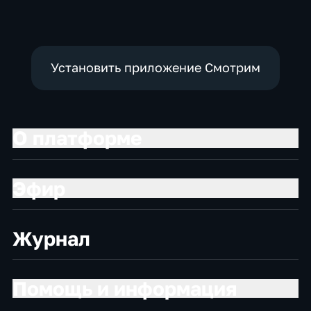
Установить приложение Смотрим
О платформе
Эфир
Журнал
Помощь и информация