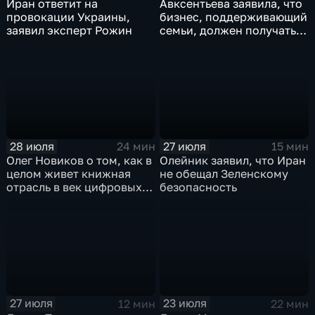
Иран ответит на
Авксентьева заявила, что
провокации Украины,
бизнес, поддерживающий
заявил эксперт Рожин
семьи, должен получать
преференции
28 июля
27 июля
24 мин
15 мин
Олег Новиков о том, как в
Олейник заявил, что Иран
целом живет книжная
не обещал Зеленскому
отрасль в век цифровых
безопасность
технологий
27 июля
23 июля
12 мин
22 мин