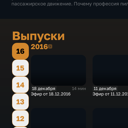
пассажирское движение. Почему профессия пил
Выпуски
2016
2016
16
15
14
18 декабря
11 декабря
14 мин
Эфир от 18.12.2016
Эфир от 11.12.20
13
12