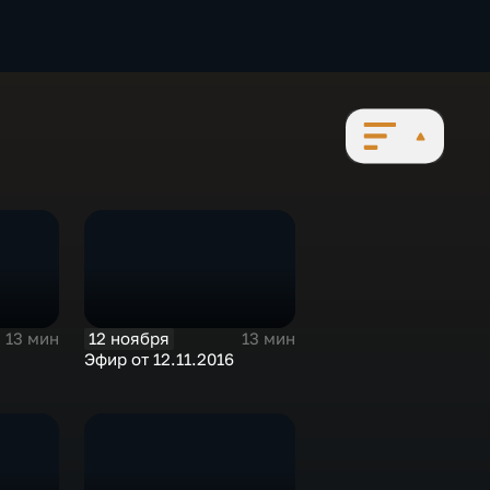
12 ноября
13 мин
13 мин
Эфир от 12.11.2016