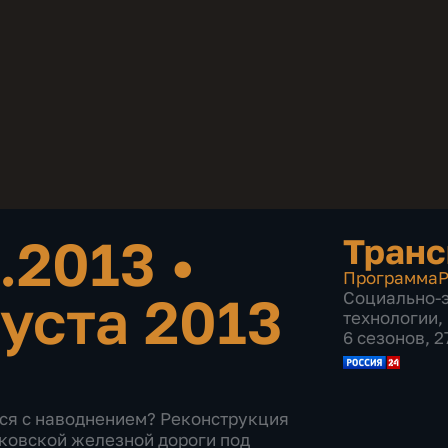
8.2013
•
Транс
Программа
Р
густа 2013
Социально-
технологии
,
6 сезонов, 
тся с наводнением? Реконструкция
ковской железной дороги под