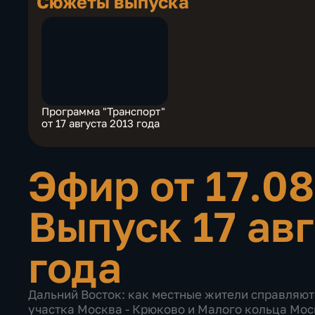
Сюжеты выпуска
Программа "Транспорт"
от 17 августа 2013 года
Эфир от 17.0
Выпуск 17 ав
года
Дальний Восток: как местные жители справляю
участка Москва - Крюково и Малого кольца Мос