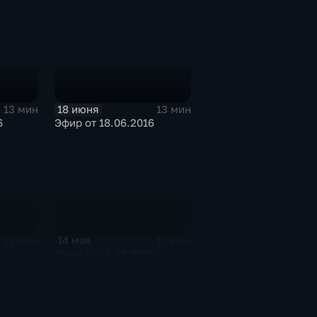
18 июня
13 мин
13 мин
6
Эфир от 18.06.2016
14 мая
13 мин
13 мин
6
Эфир от 14.05.2016