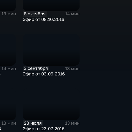
8 октября
13 мин
14 мин
Эфир от 08.10.2016
3 сентября
14 мин
13 мин
6
Эфир от 03.09.2016
23 июля
13 мин
13 мин
6
Эфир от 23.07.2016