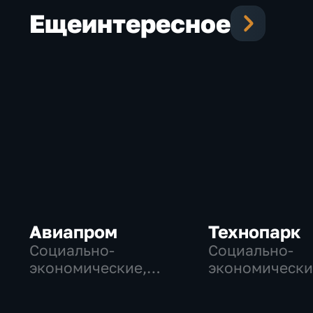
Еще
интересное
Авиапром
Технопарк
Социально-
Социально-
экономические,
экономически
Технологии
Технологии