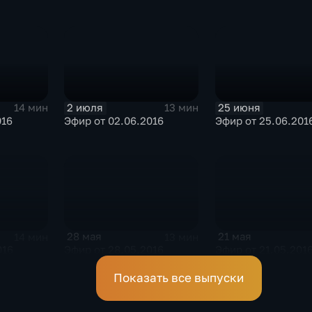
2 июля
25 июня
14 мин
13 мин
016
Эфир от 02.06.2016
Эфир от 25.06.201
28 мая
21 мая
14 мин
13 мин
016
Эфир от 28.05.2016
Эфир от 21.05.201
Показать все выпуски