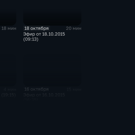
18 октября
18 мин
20 мин
Эфир от 18.10.2015
(09:13)
16 октября
4 мин
15 мин
 (19:15)
Эфир от 16.10.2015
(16:35)