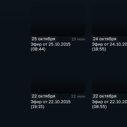
25 октября
24 октября
19 мин
Эфир от 25.10.2015
Эфир от 24.10.2
(08:44)
(18:55)
22 октября
22 октября
32 мин
Эфир от 22.10.2015
Эфир от 22.10.2
(19:15)
(08:55)