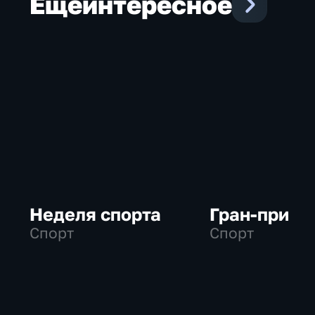
Еще
интересное
Неделя спорта
Гран-при
Спорт
Спорт