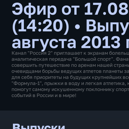
Эфир от 17.08
(14:20)
•
Выпу
августа 2013 
Канал "Россия 2" приглашает к экранам болель
аналитическая передача "Большой спорт". Фана
совершить путешествие по аренам нашей страны,
очевидцами борьбы ведущих атлетов планеты за
для себя приоритеты на будущих крупнейших вс
"Формула-1", прыжки в воду и легкая атлетика,
помогут самому искушенному поклоннику спорт
событий в России и в мире!
Выпуски