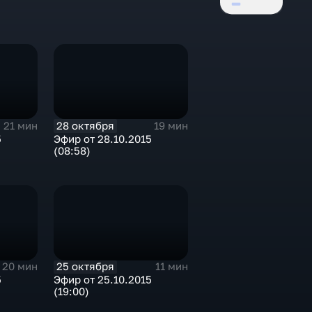
28 октября
21 мин
19 мин
5
Эфир от 28.10.2015
(08:58)
25 октября
20 мин
11 мин
5
Эфир от 25.10.2015
(19:00)