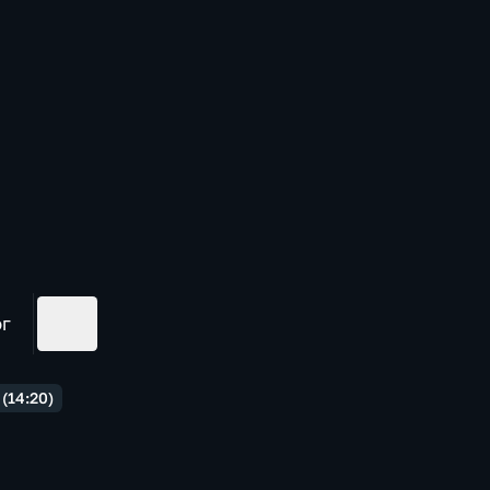
ог
(14:20)