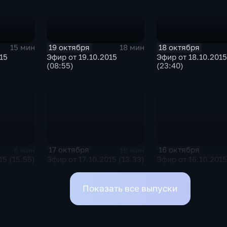
19 октября
18 октября
15 мин
18 мин
15
Эфир от 19.10.2015
Эфир от 18.10.2015
(08:55)
(23:40)
17 октября
16 октября
6 мин
18 мин
15 (15.55)
Эфир от 17.10.2015 (13.33)
Эфир от 16.10.2015
Показать все выпуски