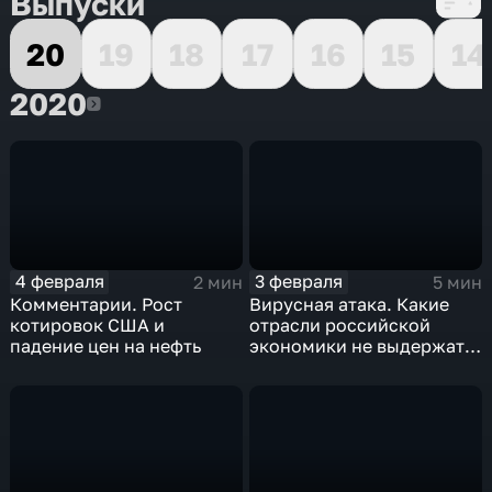
Выпуски
20
19
18
17
16
15
14
2020
2020
4 февраля
3 февраля
2 мин
5 мин
Комментарии. Рост
Вирусная атака. Какие
котировок США и
отрасли российской
падение цен на нефть
экономики не выдержат
удар