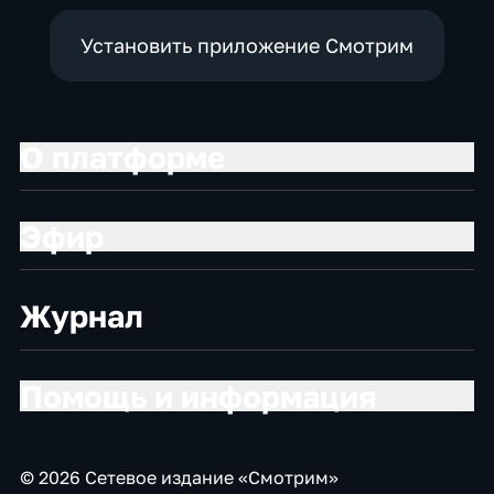
Установить приложение Смотрим
О платформе
Эфир
Журнал
Помощь и информация
© 2026 Сетевое издание «Смотрим»