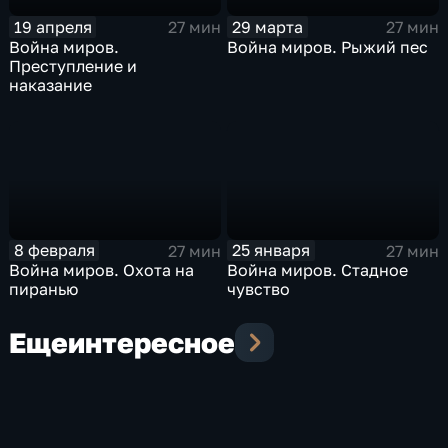
19 апреля
29 марта
27 мин
27 мин
Война миров.
Война миров. Рыжий пес
Преступление и
наказание
8 февраля
25 января
27 мин
27 мин
Война миров. Охота на
Война миров. Стадное
пиранью
чувство
Еще
интересное