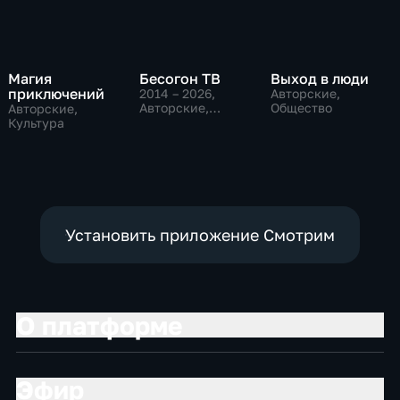
Магия
Бесогон ТВ
Выход в люди
приключений
2014 – 2026
,
Авторские,
Авторские,
Общество
Авторские,
Общественно-
Культура
политические
Установить приложение Смотрим
О платформе
Эфир