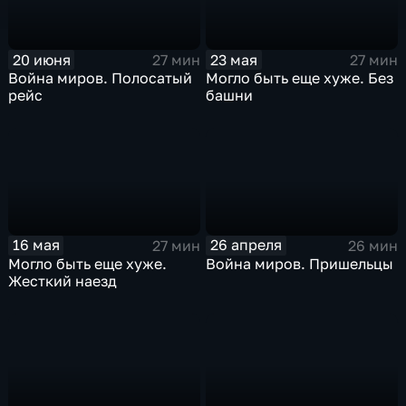
20 июня
23 мая
27 мин
27 мин
Война миров. Полосатый
Могло быть еще хуже. Без
рейс
башни
16 мая
26 апреля
27 мин
26 мин
Могло быть еще хуже.
Война миров. Пришельцы
Жесткий наезд