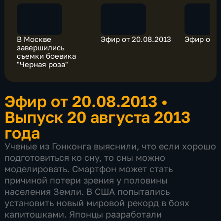
В Москве
Эфир от 20.08.2013
Эфир от 2
завершились
съемки боевика
"Черная роза"
Эфир от 20.08.2013
•
Выпуск 20 августа 2013
года
Ученые из Гонконга выяснили, что если хорошо
подготовиться ко сну, то сны можно
моделировать. Смартфон может стать
причиной потери зрения у половины
населения Земли. В США попытались
установить новый мировой рекорд в боях
капитошками. Японцы разработали