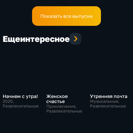
Эфир 03.07.2026
Эфир 02.07.2026
Показать все выпуски
Еще
интересное
Начнем с утра!
Женское
Утренняя почта
счастье
2020
,
Музыкальные,
Развлекательные
Развлекательные
Приключения,
Развлекательные