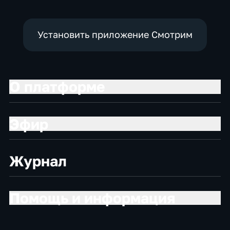
Установить приложение Смотрим
О платформе
Эфир
Журнал
Помощь и информация