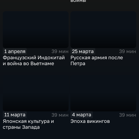
1 апреля
25 марта
39 мин
39 мин
Французский Индокитай
Русская армия после
и война во Вьетнаме
Петра
11 марта
4 марта
39 мин
39 мин
Японская культура и
Эпоха викингов
страны Запада