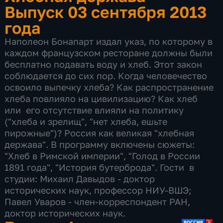
Выпуск 03 сентября 2013
года
Наполеон Бонапарт издал указ, по которому в
каждом французском ресторане должны были
бесплатно подавать воду и хлеб. Этот закон
соблюдается до сих пор. Когда человечество
освоило выпечку хлеба? Как распространение
хлеба повлияло на цивилизацию? Как хлеб
или его отсутствие влияли на политику
("хлеба и зрелищ", "нет хлеба, ешьте
пирожные")? Россия как великая "хлебная
держава". В программу включены сюжеты:
"Хлеб в Римской империи", "Голод в России
1891 года", "История бутерброда". Гости в
студии: Михаил Давыдов - доктор
исторических наук, профессор НИУ-ВШЭ;
Павел Уваров - член-корреспондент РАН,
доктор исторических наук.