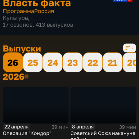
Власть факта
Программа
Россия
Культура
,
17 сезонов, 413 выпусков
Выпуски
26
25
24
23
22
21
20
2026
2026
22 апреля
8 апреля
39 мин
39 мин
Операция "Кондор"
Советский Союз накануне
войны