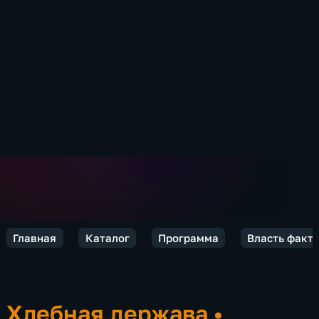
Главная
Каталог
Программа
Власть факт
Хлебная держава
•