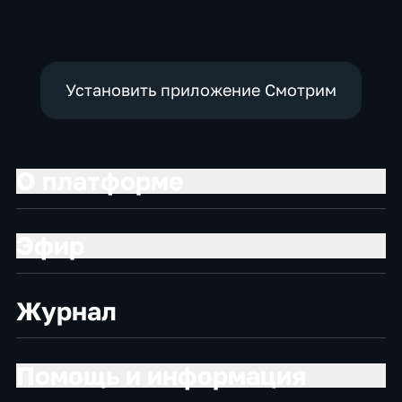
образовательные
Установить приложение Смотрим
О платформе
Эфир
Журнал
Помощь и информация