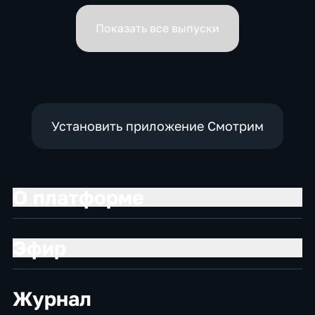
вице-премьеров
Показать все выпуски
Установить приложение Смотрим
О платформе
Эфир
Журнал