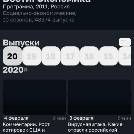
Программа
,
2011
,
Россия
Социально-экономические
,
10 сезонов, 48374 выпуска
Выпуски
20
19
18
17
16
15
14
2020
2020
4 февраля
3 февраля
2 мин
5 мин
Комментарии. Рост
Вирусная атака. Какие
котировок США и
отрасли российской