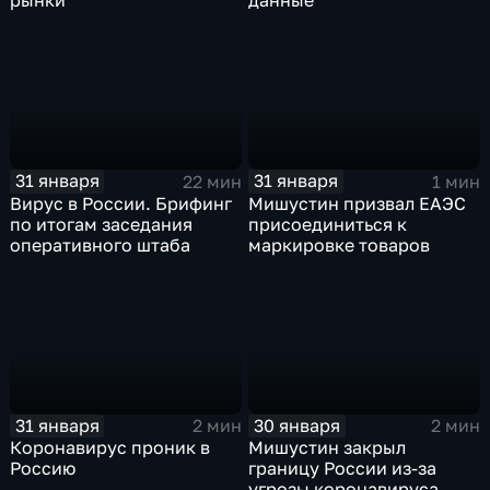
рынки
данные
31 января
31 января
22 мин
1 мин
Вирус в России. Брифинг
Мишустин призвал ЕАЭС
по итогам заседания
присоединиться к
оперативного штаба
маркировке товаров
31 января
30 января
2 мин
2 мин
Коронавирус проник в
Мишустин закрыл
Россию
границу России из-за
угрозы коронавируса