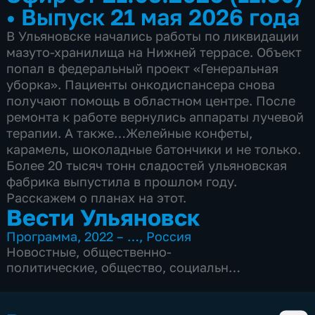
•
Выпуск 21 мая 2026 года
В Ульяновске начались работы по ликвидации
мазуто-хранилища на Нижней террасе. Объект
попал в федеральный проект «Генеральная
уборка». Пациенты онкодиспансера снова
получают помощь в областном центре. После
ремонта к работе вернулись аппараты лучевой
терапии. А также…Желейные конфеты,
карамель, шоколадные батончики и не только.
Более 20 тысяч тонн сладостей ульяновская
фабрика выпустила в прошлом году.
Расскажем о планах на этот.
Вести Ульяновск
Программа
,
2022 – …
,
Россия
Новостные
,
общественно-
политические
,
общество
,
социально-
экономические
,
5 сезонов, 2655 выпусков