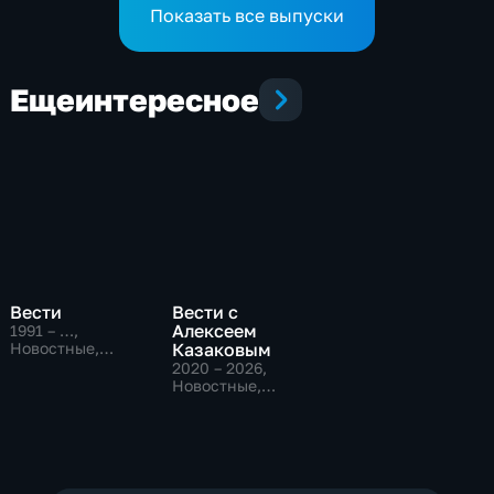
Показать все выпуски
Еще
интересное
Вести
Вести с
Алексеем
1991 – …
,
Новостные,
Казаковым
Общественно-
2020 – 2026
,
политические,
Новостные,
социально-
Общественно-
экономические
политические