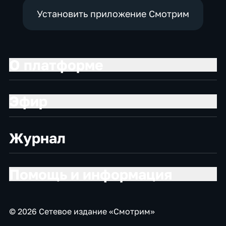
Установить приложение Смотрим
О платформе
Эфир
Журнал
Помощь и информация
© 2026 Сетевое издание «Смотрим»