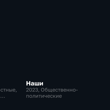
Наши
остные,
2023
, Общественно-
-
политические
,