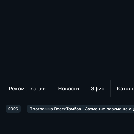
Рекомендации
Новости
Эфир
Катал
2026
Программа ВестиТамбов - Затмение разума на с