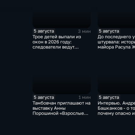
5 августа
5 августа
3 мин
Трое детей выпали из
До последнего у
окон в 2026 году:
штурвала: истор
следователи ведут
майора Расула Ж
проверку
ценой жизни сп
жителей Бурети
5 августа
5 августа
1 мин
Тамбовчан приглашают на
Интервью. Андр
выставку Анны
Башканков - о т
Порошиной «Взрослые
почему опасно 
Дети»
дело с
"раздолжнителя