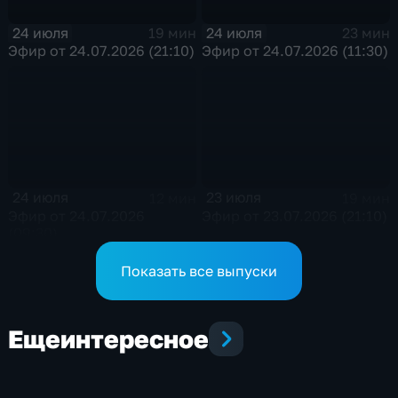
24 июля
24 июля
19 мин
23 мин
Эфир от 24.07.2026 (21:10)
Эфир от 24.07.2026 (11:30)
24 июля
23 июля
12 мин
19 мин
Эфир от 24.07.2026
Эфир от 23.07.2026 (21:10)
(09:30)
Показать все выпуски
Еще
интересное