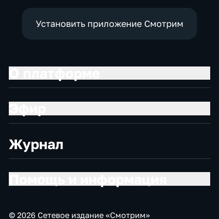
Установить приложение Смотрим
О платформе
Эфир
Журнал
Помощь и информация
© 2026 Сетевое издание «Смотрим»