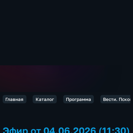
Главная
Каталог
Программа
Вести. Псков
Эфир от 04.06.2026 (11:30)