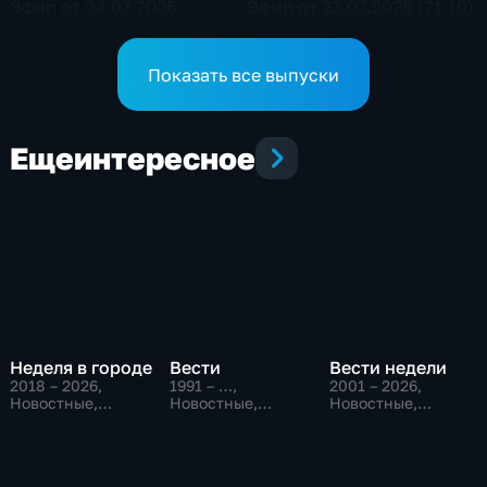
Эфир от 24.07.2026
Эфир от 23.07.2026 (21:10)
(09:30)
Показать все выпуски
Еще
интересное
Неделя в городе
Вести
Вести недели
2018 – 2026
,
1991 – …
,
2001 – 2026
,
Новостные,
Новостные,
Новостные,
Общество,
Общественно-
Общественно-
общественно-
политические,
политические
политические
социально-
экономические