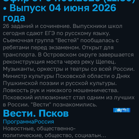
•
Выпуск 04 июня 2026
года
26 заданий и сочинение. Выпускники школ
сегодня сдают ЕГЭ по русскому языку.
Съемочная группа "Вестей" пообщалась с
ребятами перед экзаменом. Открыт для
транспорта. В Островском округе завершается
реконструкция моста через реку Щепец.
Музыканты, оркестры и театры со всей России.
Министр культуры Псковской области о Днях
Пушкинской поэзии и русской культуры.
Ловкость рук и никакого мошенничества.
Псковский иллюзионист стал одним из лучших
в России. "Вести" познакомились.
Вести. Псков
Программа
Россия
Новостные
,
общественно-
политические
,
общество
,
социально-